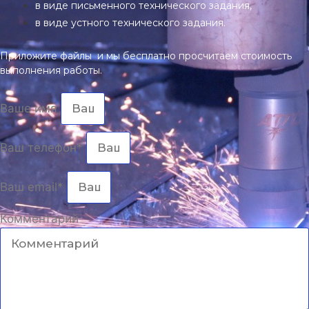
в виде письменного технического задания,
в виде устного технического задания.
Приложите файлы и мы бесплатно просчитаем стоимость
выполнения работы.
Ваше имя
Ваш телефон*
Ваш email*
Комментарий