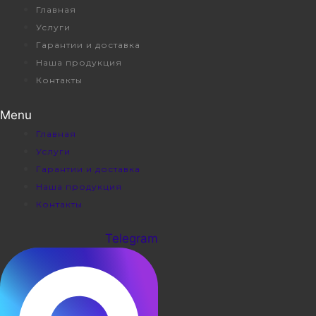
Перейти
Главная
к
Услуги
содержимому
Гарантии и доставка
Наша продукция
Контакты
Menu
Главная
Услуги
Гарантии и доставка
Наша продукция
Контакты
Telegram