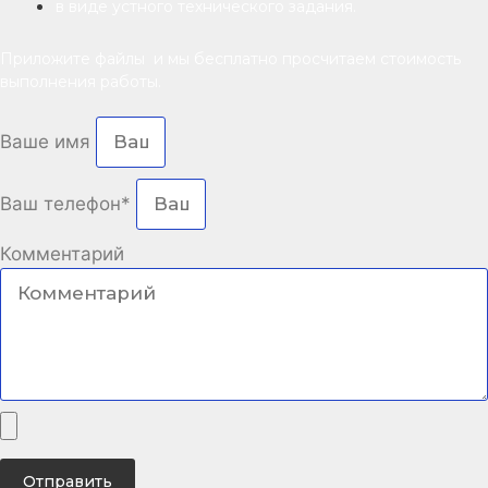
в виде устного технического задания.
Приложите файлы и мы бесплатно просчитаем стоимость
выполнения работы.
Ваше имя
Ваш телефон*
Комментарий
Отправить