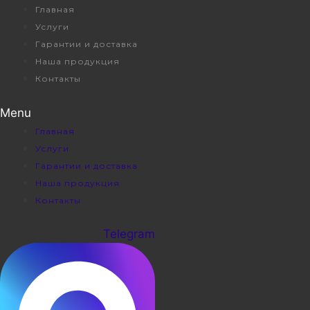
Перейти
Главная
к
Услуги
содержимому
Гарантии и доставка
Наша продукция
Контакты
Menu
Главная
Услуги
Гарантии и доставка
Наша продукция
Контакты
Telegram