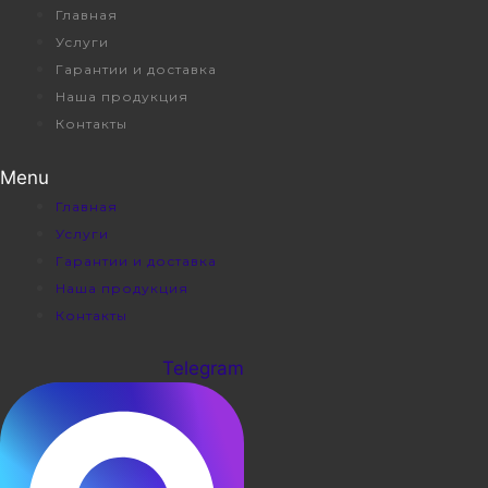
Перейти
Главная
к
Услуги
содержимому
Гарантии и доставка
Наша продукция
Контакты
Menu
Главная
Услуги
Гарантии и доставка
Наша продукция
Контакты
Telegram