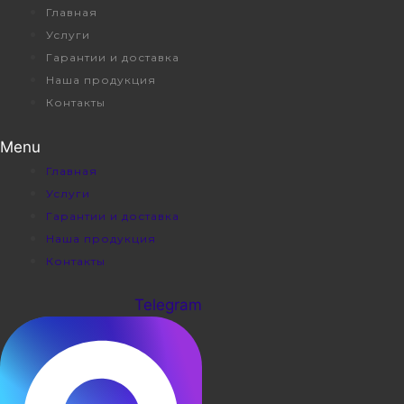
Перейти
Главная
к
Услуги
содержимому
Гарантии и доставка
Наша продукция
Контакты
Menu
Главная
Услуги
Гарантии и доставка
Наша продукция
Контакты
Telegram