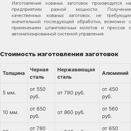
Изготовление кованых заготовок производится на
предприятиях разной мощности. Получение
качественных кованых заготовок, не требующих
значительной последующей обработки, возможно с
применением штамповочных молотов и прессов с
автоматизированной системой управления.
Стоимость изготовления заготовок
Черная
Нержавеющая
Толщина
Алюминий
сталь
сталь
от 550
от 450
5 мм.
от 790 руб.
руб.
руб.
от 650
от 560
10 мм.
от 860 руб.
руб.
руб.
от 780
от 650