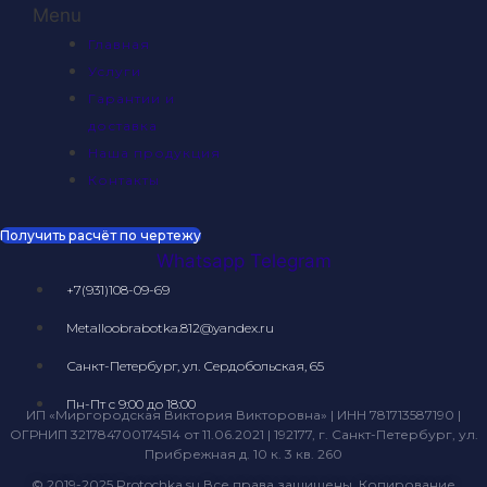
Menu
Главная
Услуги
Гарантии и
доставка
Наша продукция
Контакты
Получить расчёт по чертежу
Whatsapp
Telegram
+7(931)108-09-69
Metalloobrabotka.812@yandex.ru
Санкт-Петербург, ул. Сердобольская, 65
Пн-Пт с 9:00 до 18:00
ИП «Миргородская Виктория Викторовна» | ИНН 781713587190 |
ОГРНИП 321784700174514 от 11.06.2021 | 192177, г. Санкт-Петербург, ул.
Прибрежная д. 10 к. 3 кв. 260
© 2019-2025 Protochka.su Все права защищены. Копирование