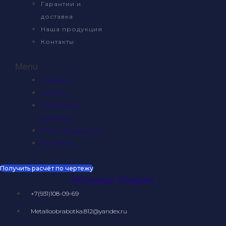
Гарантии и
доставка
Наша продукция
Контакты
Menu
Главная
Услуги
Гарантии и
доставка
Наша продукция
Контакты
Получить расчёт по чертежу
Whatsapp
Telegram
+7(931)108-09-69
Metalloobrabotka.812@yandex.ru