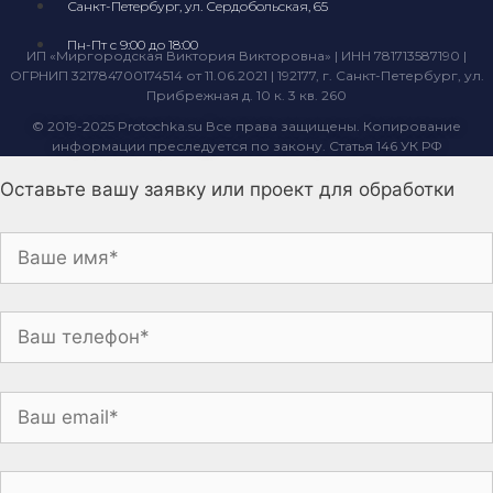
Санкт-Петербург, ул. Сердобольская, 65
Пн-Пт с 9:00 до 18:00
ИП «Миргородская Виктория Викторовна» | ИНН 781713587190 |
ОГРНИП 321784700174514 от 11.06.2021 | 192177, г. Санкт-Петербург, ул.
Прибрежная д. 10 к. 3 кв. 260
© 2019-2025 Protochka.su Все права защищены. Копирование
информации преследуется по закону. Статья 146 УК РФ
Оставьте вашу заявку или проект для обработки