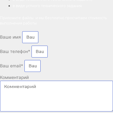
в виде устного технического задания.
Приложите файлы и мы бесплатно просчитаем стоимость
выполнения работы.
Ваше имя
Ваш телефон*
Ваш email*
Комментарий