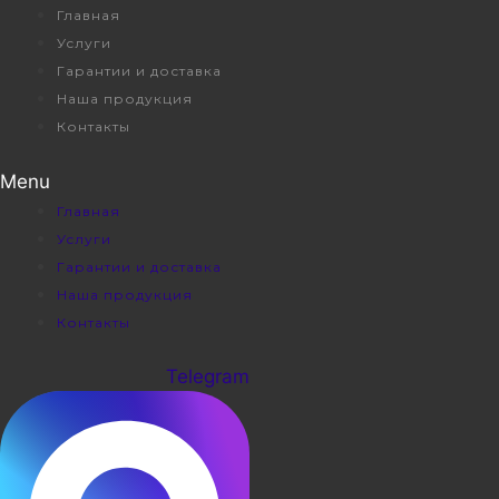
Перейти
Главная
к
Услуги
содержимому
Гарантии и доставка
Наша продукция
Контакты
Menu
Главная
Услуги
Гарантии и доставка
Наша продукция
Контакты
Telegram