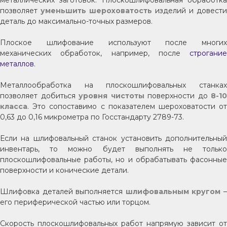
металлических заготовок. Плоскошлифовальная обработка
позволяет
уменьшить шероховатость
изделий и довести
деталь до максимально-точных размеров.
Плоское шлифование используют после многих
механических обработок, например, после
строгание
металлов
.
Металлообработка на плоскошлифовальных станках
позволяет добиться
уровня чистоты
поверхности до
8-10
класса
. Это сопоставимо с показателем шероховатости от
0,63 до 0,16 микрометра по Госстандарту 2789-73.
Если на шлифовальный станок установить дополнительный
инвентарь, то можно будет выполнять не только
плоскошлифовальные работы, но и обрабатывать фасонные
поверхности и конические детали.
Шлифовка деталей выполняется
шлифовальным кругом
его периферической частью или торцом.
Скорость плоскошлифовальных работ напрямую зависит от