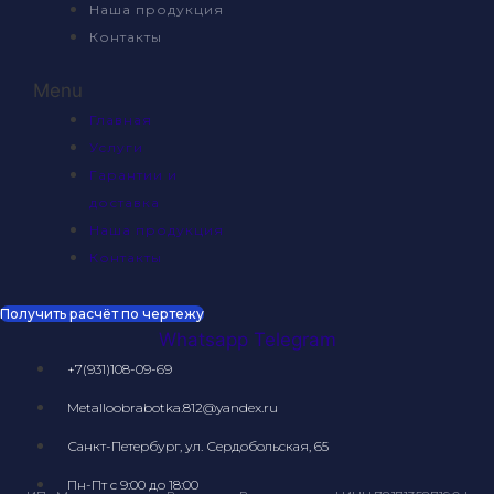
Наша продукция
Контакты
Menu
Главная
Услуги
Гарантии и
доставка
Наша продукция
Контакты
Получить расчёт по чертежу
Whatsapp
Telegram
+7(931)108-09-69
Metalloobrabotka.812@yandex.ru
Санкт-Петербург, ул. Сердобольская, 65
Пн-Пт с 9:00 до 18:00