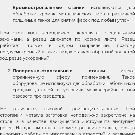
Кромкострогальные станки
используются дл
обработки кромок металлических листов различной
толщины, а также для снятия фасок под любым углом.
При этом лист неподвижно закрепляют специальными
зажимами, а резец движется по кромке листа. Резец
работает только в одном направлении, поэтому
предусмотренный в таких видах станков обратный холостой
ход резца ускоренный.
Поперечно-строгальные станки
имеют
ограниченную сферу применения. Такое
оборудование используют для обработки небольших и
средних деталей в условиях мелкосерийного или
разового производства.
Не отличается высокой производительностью. При
строгании металла заготовка неподвижно закреплена на
столе, а в качестве движущегося инструмента выступает
резец. На данном станке, кроме строгания металла, можно
выполнять работы по изготовлению отверстий и различных