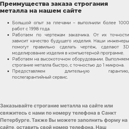
Преимущества заказа строгания
металла на нашем сайте
Большой опыт за плечами – выполнили более 1000
работ с 1998 года.
Работаем по чертежам заказчика. От их точности
зависит качество будущего изделия. Наши инженеры
помогут правильно сделать чертёж, сделают 3D
моделирование изделия в компьютерной программе.
Работаем на высокоточном оборудовании. Выполняем
строгание металла быстро, с точностью до 1 микрона.
Предоставляем длительную гарантию,
послегарантийный сервис.
Заказывайте строгание металла на сайте или
свяжитесь с нами по номеру телефона в Санкт
Петербурге.
Также Вы можете заполнить форму на
сайте, оставить свой номер телефона.
Наш