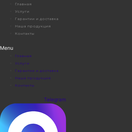
Перейти
Главная
к
Услуги
содержимому
Гарантии и доставка
Наша продукция
Контакты
Menu
Главная
Услуги
Гарантии и доставка
Наша продукция
Контакты
Telegram