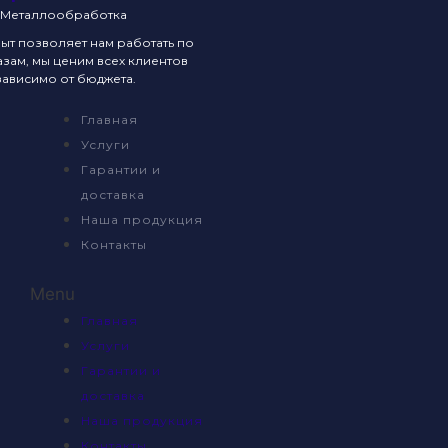
Металлообработка
т позволяет нам работать по
зам, мы ценим всех клиентов
ависимо от бюджета.
Главная
Услуги
Гарантии и
доставка
Наша продукция
Контакты
Menu
Главная
Услуги
Гарантии и
доставка
Наша продукция
Контакты