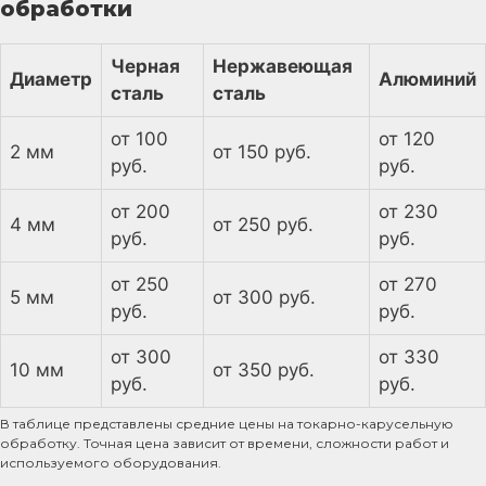
обработки
Черная
Нержавеющая
Диаметр
Алюминий
сталь
сталь
от 100
от 120
2 мм
от 150 руб.
руб.
руб.
от 200
от 230
4 мм
от 250 руб.
руб.
руб.
от 250
от 270
5 мм
от 300 руб.
руб.
руб.
от 300
от 330
10 мм
от 350 руб.
руб.
руб.
В таблице представлены средние цены на токарно-карусельную
обработку. Точная цена зависит от времени, сложности работ и
используемого оборудования.