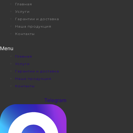
Перейти
Главная
к
Услуги
содержимому
Гарантии и доставка
Наша продукция
Контакты
Menu
Главная
Услуги
Гарантии и доставка
Наша продукция
Контакты
Telegram