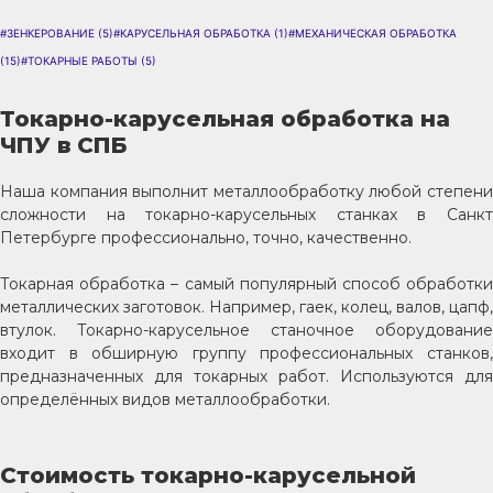
#ЗЕНКЕРОВАНИЕ
(5)
#КАРУСЕЛЬНАЯ ОБРАБОТКА
(1)
#МЕХАНИЧЕСКАЯ ОБРАБОТКА
(15)
#ТОКАРНЫЕ РАБОТЫ
(5)
Токарно-карусельная обработка на
ЧПУ в СПБ
Наша компания выполнит металлообработку любой степени
сложности на токарно-карусельных станках в Санкт
Петербурге профессионально, точно, качественно.
Токарная обработка – самый популярный способ обработки
металлических заготовок. Например, гаек, колец, валов, цапф,
втулок. Токарно-карусельное станочное оборудование
входит в обширную группу профессиональных станков,
предназначенных для токарных работ. Используются для
определённых видов металлообработки.
Стоимость токарно-карусельной