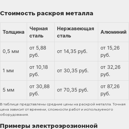
Стоимость раскроя металла
Черная
Нержавеющая
Толщина
Алюминий
сталь
сталь
от 5,88
от 15,26
0,5 мм
от 14,35 руб.
руб.
руб.
от 10,18
от 32,26
1 мм
от 30,35 руб.
руб.
руб.
от 30,88
от 87,26
5 мм
от 70,35 руб.
руб.
руб.
В таблице представлены средние цены на раскрой металла. Точная
цена зависит от времени, сложности работ и используемого
оборудования.
Примеры электроэрозионной