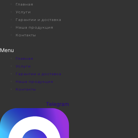
Перейти
Главная
к
Услуги
содержимому
Гарантии и доставка
Наша продукция
Контакты
Menu
Главная
Услуги
Гарантии и доставка
Наша продукция
Контакты
Telegram