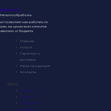
ПроТочка
Металлообработка
т позволяет нам работать по
зам, мы ценим всех клиентов
ависимо от бюджета.
Главная
Услуги
Гарантии и
доставка
Наша продукция
Контакты
Menu
Главная
Услуги
Гарантии и
доставка