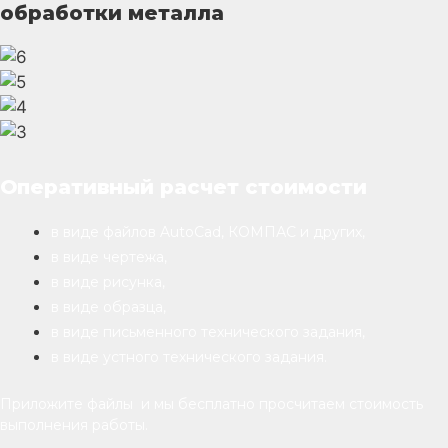
обработки металла
Оперативный расчет стоимости
в виде файлов AutoCad, КОМПАС и других,
в виде чертежа,
в виде рисунка,
в виде образца,
в виде письменного технического задания,
в виде устного технического задания.
Приложите файлы и мы бесплатно просчитаем стоимость
выполнения работы.