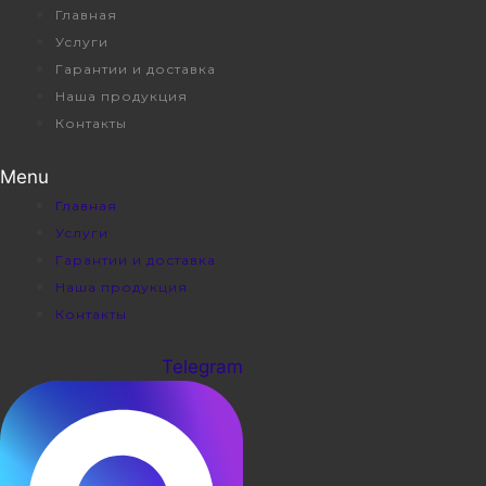
Перейти
Главная
к
Услуги
содержимому
Гарантии и доставка
Наша продукция
Контакты
Menu
Главная
Услуги
Гарантии и доставка
Наша продукция
Контакты
Telegram