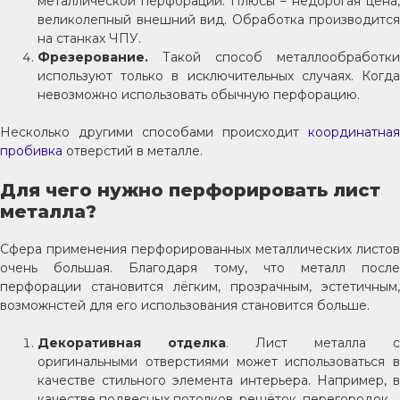
металлической перфорации. Плюсы – недорогая цена,
великолепный внешний вид. Обработка производится
на станках ЧПУ.
Фрезерование.
Такой способ металлообработки
используют только в исключительных случаях. Когда
невозможно использовать обычную перфорацию.
Несколько другими способами происходит
координатная
пробивка
отверстий в металле.
Для чего нужно перфорировать лист
металла?
Сфера применения перфорированных металлических листов
очень большая. Благодаря тому, что металл после
перфорации становится лёгким, прозрачным, эстетичным,
возможнстей для его использования становится больше.
Декоративная отделка
. Лист металла с
оригинальными отверстиями может использоваться в
качестве стильного элемента интерьера. Например, в
качестве подвесных потолков, решёток, перегородок.