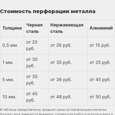
Стоимость перфорации металла
Черная
Нержавеющая
Толщина
Алюминий
сталь
сталь
от 20
0,5 мм.
от 26 руб.
от 15 руб.
руб.
от 30
1 мм.
от 35 руб.
от 25 руб.
руб.
от 35
5 мм.
от 36 руб.
от 45 руб.
руб.
от 45
10 мм.
от 48 руб.
от 50 руб.
руб.
В таблице представлены средние цены на перфорации металла.
Точная цена зависит от времени, сложности работ и используемого